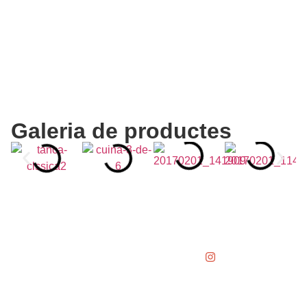
Galeria de productes
SUINCO
Avíso legal i política de privacitat
© 2025 Suinco. Tots els drets