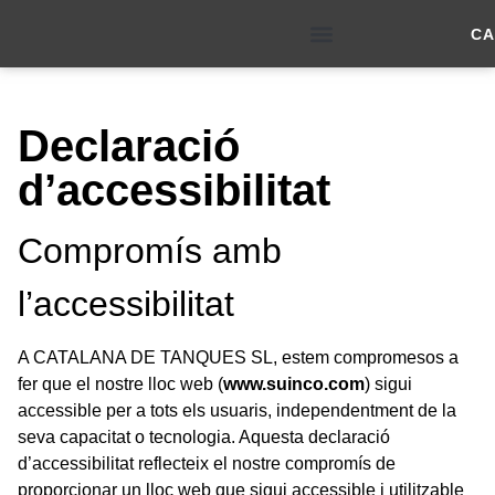
CA
SOBRE NOSALTRES
Declaració
d’accessibilitat
Compromís amb
l’accessibilitat
A CATALANA DE TANQUES SL, estem compromesos a
fer que el nostre lloc web (
www.suinco.com
) sigui
accessible per a tots els usuaris, independentment de la
seva capacitat o tecnologia. Aquesta declaració
d’accessibilitat reflecteix el nostre compromís de
proporcionar un lloc web que sigui accessible i utilitzable