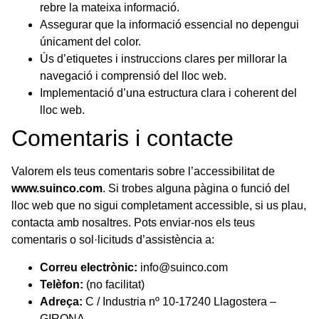
rebre la mateixa informació.
Assegurar que la informació essencial no depengui
únicament del color.
Ús d’etiquetes i instruccions clares per millorar la
navegació i comprensió del lloc web.
Implementació d’una estructura clara i coherent del
lloc web.
Comentaris i contacte
Valorem els teus comentaris sobre l’accessibilitat de
www.suinco.com
. Si trobes alguna pàgina o funció del
lloc web que no sigui completament accessible, si us plau,
contacta amb nosaltres. Pots enviar-nos els teus
comentaris o sol·licituds d’assistència a:
Correu electrònic:
info@suinco.com
Telèfon:
(no facilitat)
Adreça:
C / Industria nº 10-17240 Llagostera –
GIRONA